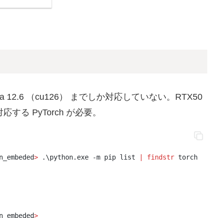
uda 12.6 （cu126） までしか対応していない。RTX50
対応する PyTorch が必要。
n_embeded
>
 .\python.exe -m pip list 
|
findstr
 torch
n_embeded
>