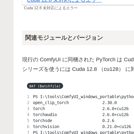
Cuda 12.8 未対応によるエラー
関連モジュールとバージョン
現行の ComfyUI に同梱された PyTorch は C
シリーズを使うには Cuda 12.8 （cu128） に
BAT (Batchfile)
PS I:\tools\ComfyUI_windows_portable\pytho
open_clip_torch              2.30.0
torch                        2.6.0+cu126
torchaudio                   2.6.0+cu126
torchsde                     0.2.6
torchvision                  0.21.0+cu126
PS I:\tools\ComfyUI_windows_portable\pytho