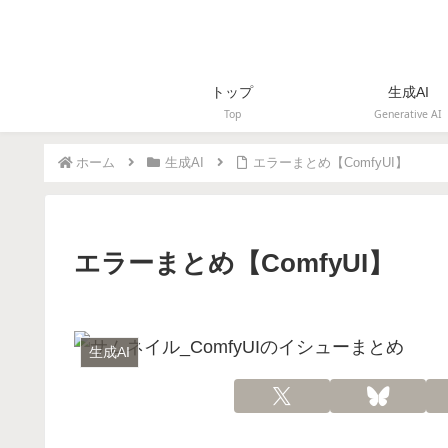
トップ
生成AI
Top
Generative AI
ホーム
生成AI
エラーまとめ【ComfyUI】
エラーまとめ【ComfyUI】
生成AI