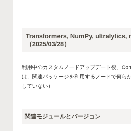
Transformers, NumPy, ultralyt
（2025/03/28）
利用中のカスタムノードアップデート後、Com
は、関連パッケージを利用するノードで何ら
していない）
関連モジュールとバージョン