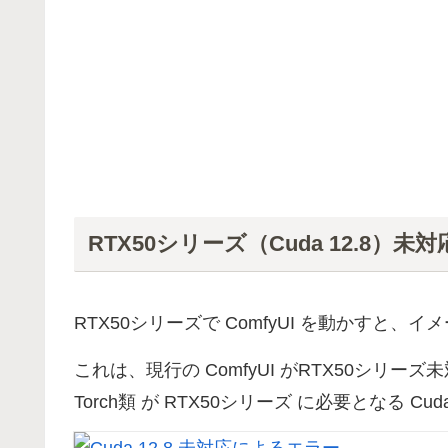
RTX50シリーズ（Cuda 12.8）未対
RTX50シリーズで ComfyUI を動かすと
これは、現行の ComfyUI がRTX50シリー
Torch類 が RTX50シリーズ に必要となる C