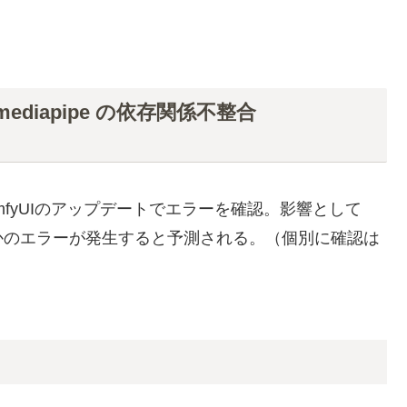
ics, mediapipe の依存関係不整合
fyUIのアップデートでエラーを確認。影響として
かのエラーが発生すると予測される。（個別に確認は