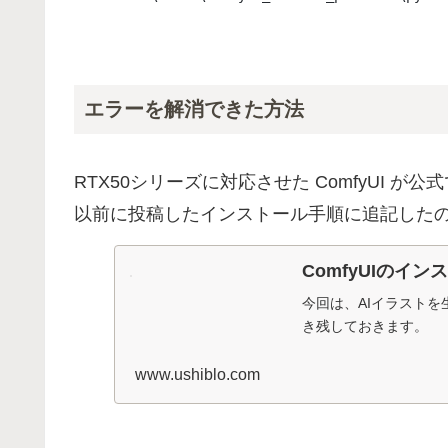
エラーを解消できた方法
RTX50シリーズに対応させた ComfyUI
以前に投稿したインストール手順に追記した
ComfyUIのイ
今回は、AIイラストを生
き残しておきます。
www.ushiblo.com