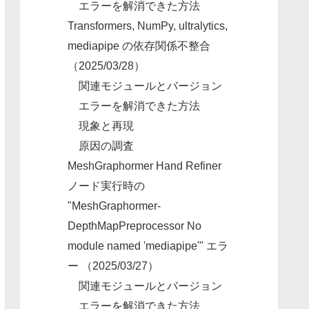
エラーを解消できた方法
Transformers, NumPy, ultralytics,
mediapipe の依存関係不整合
（2025/03/28）
関連モジュールとバージョン
エラーを解消できた方法
現象と再現
原因の調査
MeshGraphormer Hand Refiner
ノード実行時の
"MeshGraphormer-
DepthMapPreprocessor No
module named 'mediapipe'" エラ
ー （2025/03/27）
関連モジュールとバージョン
エラーを解消できた方法