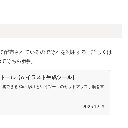
 が公式で配布されているのでそれを利用する。詳しくは、
のでそちら参照。
ンストール【AIイラスト生成ツール】
成できる ComfyUI というツールのセットアップ手順を書
2025.12.29