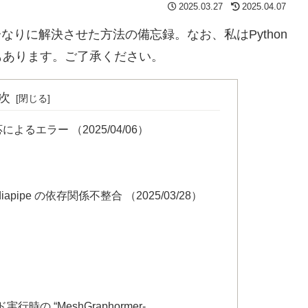
2025.03.27
2025.04.07
分なりに解決させた方法の備忘録。なお、私はPython
もあります。ご了承ください。
次
によるエラー （2025/04/06）
cs, mediapipe の依存関係不整合 （2025/03/28）
ノード実行時の “MeshGraphormer-