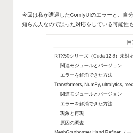
今回は私が遭遇したComfyUIのエラーと、自
知らん人なので誤った対応をしている可能性
目
RTX50シリーズ（Cuda 12.8）未対応
関連モジュールとバージョン
エラーを解消できた方法
Transformers, NumPy, ultralyti
関連モジュールとバージョン
エラーを解消できた方法
現象と再現
原因の調査
MeshGraphormer Hand Refiner 