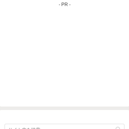
- PR -