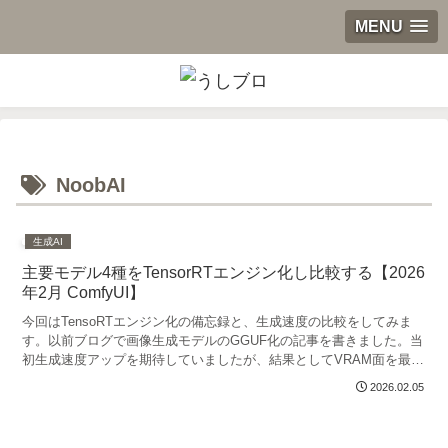
MENU
NoobAI
生成AI
主要モデル4種をTensorRTエンジン化し比較する【2026
年2月 ComfyUI】
今回はTensoRTエンジン化の備忘録と、生成速度の比較をしてみま
す。以前ブログで画像生成モデルのGGUF化の記事を書きました。当
初生成速度アップを期待していましたが、結果としてVRAM面を最適
化する技術でした。というわけで今回は改めまして...
2026.02.05