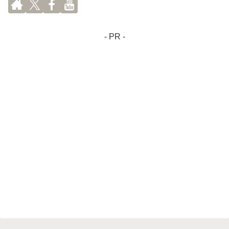
- PR -