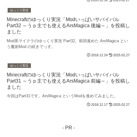
ゆっくり実況
Minecraftのゆっくり実況「Modいっぱいサバイバル
Part32 ～うｐ主でも使えるArsMagica 後編～」を投稿し
ました
Mod系マイクラのゆっくり実況 Part32。前回進めた ArsMagica とい
う魔術Mod の続きでっす。
2018.12.24
2025.02.27
ゆっくり実況
Minecraftのゆっくり実況「Modいっぱいサバイバル
Part31 ～うｐ主でも使えるArsMagica 前編～」を投稿し
ました
今回はPart31です。ArsMagica というModを進めてみました。
2018.12.17
2025.02.27
- PR -