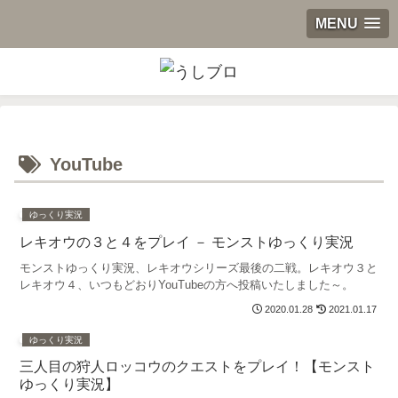
MENU
YouTube
ゆっくり実況
レキオウの３と４をプレイ － モンストゆっくり実況
モンストゆっくり実況、レキオウシリーズ最後の二戦。レキオウ３と
レキオウ４、いつもどおりYouTubeの方へ投稿いたしました～。
2020.01.28
2021.01.17
ゆっくり実況
三人目の狩人ロッコウのクエストをプレイ！【モンスト
ゆっくり実況】