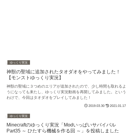
ゆっくり実況
神獣の聖域に追加されたタオダオをやってみました！
【モンストゆっくり実況】
神獣の聖域に３つめのエリアが追加されたので、少し時間も取れるよ
うになっても来たし、ゆっくり実況動画を再開してみました。という
わけで、今回はタオダオをプレイしてみました！
2019.03.30
2021.01.17
ゆっくり実況
Minecraftのゆっくり実況「Modいっぱいサバイバル
Part35 ～ ひたすら機械を作る回 ～」を投稿しました