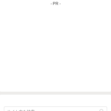
- PR -