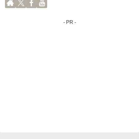
- PR -