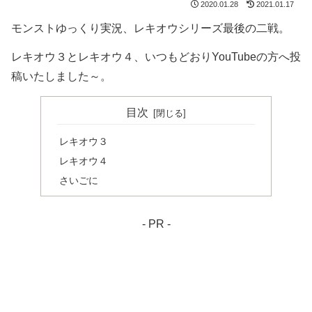
2020.01.28
2021.01.17
モンストゆっくり実況、レキオウシリーズ最後の二戦。
レキオウ３とレキオウ４、いつもどおりYouTubeの方へ投
稿いたしました～。
目次
レキオウ３
レキオウ４
さいごに
- PR -