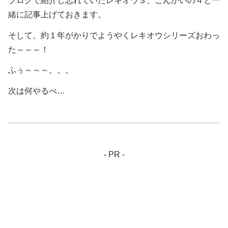
ブログで紹介し忘れていたレキオウ３、こんかいの４と一
緒に記事上げておきます。
そして、約１年がかりでようやくレキオウシリーズおわっ
た～～～！
ふぅ～～～。。。
次は何やるべ…
- PR -