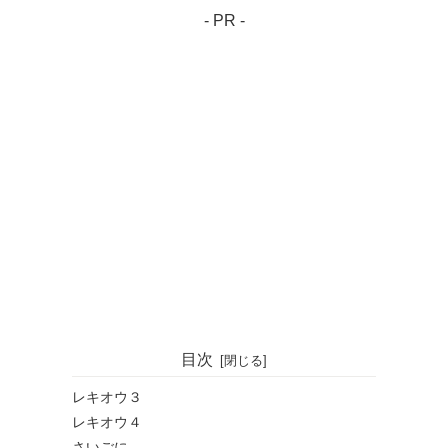
- PR -
目次
レキオウ３
レキオウ４
さいごに