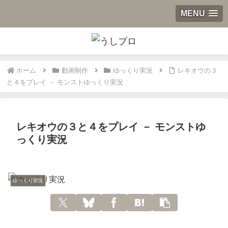
MENU
ホーム
動画制作
ゆっくり実況
レキオウの３
と４をプレイ － モンストゆっくり実況
レキオウの３と４をプレイ － モンストゆ
っくり実況
ゆっくり実況