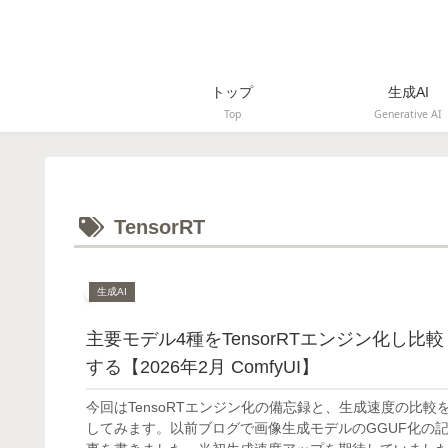
トップ
生成AI
Top
Generative AI
TensorRT
生成AI
主要モデル4種をTensorRTエンジン化し比較
する【2026年2月 ComfyUI】
今回はTensoRTエンジン化の備忘録と、生成速度の比較
してみます。以前ブログで画像生成モデルのGGUF化の