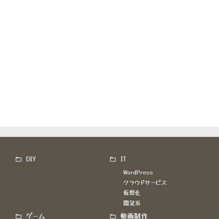
DIY
IT
WordPress
クラウドサービス
仮想化
開発系
ゲーム
動画制作