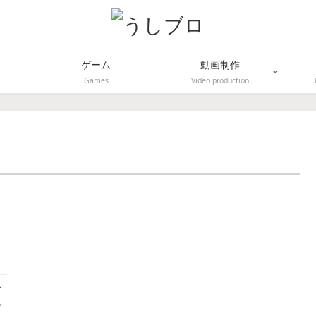
ゲーム
動画制作
Games
Video production
を
記