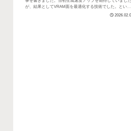
事を書きました。当初生成速度アップを期待していまし
が、結果としてVRAM面を最適化する技術でした。という
わけで今回は改めまして...
2026.02.