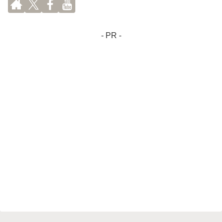
- PR -