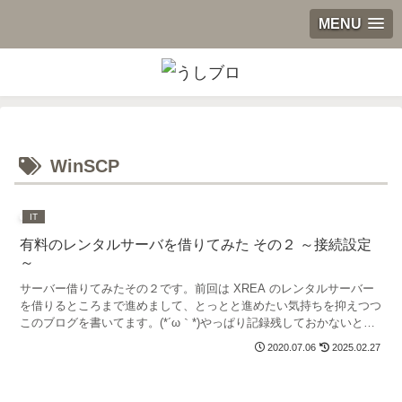
MENU
WinSCP
IT
有料のレンタルサーバを借りてみた その２ ～接続設定
～
サーバー借りてみたその２です。前回は XREA のレンタルサーバー
を借りるところまで進めまして、とっとと進めたい気持ちを抑えつつ
このブログを書いてます。(*´ω｀*)やっぱり記録残しておかないと
後々苦労しそうですしね～。というわけで、今回は...
2020.07.06
2025.02.27