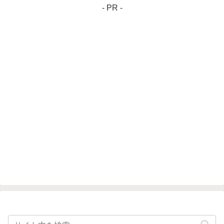
- PR -