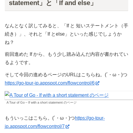
statement」と「If and else」
なんとなく訳してみると、「If と 短いステートメント（手
続き）」、それと「If とelse」といった感じでしょうか
ね？
前回進めた If から、もう少し踏み込んだ内容が書かれてい
るようです。
そして今回の進めるページのURLはこちらね。(´・ω・)つ
https://go-tour-jp.appspot.com/flowcontrol/6
A Tour of Go – If with a short statement のページ
もういっこはこちら。(´・ω・)つ
https://go-tour-
jp.appspot.com/flowcontrol/7