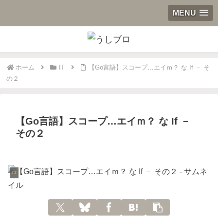
MENU
ホーム
IT
【Go言語】スコープ…エイｍ？ な If － そ
の２
【Go言語】スコープ…エイｍ？ な If －
その２
IT