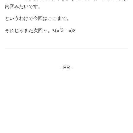
内容みたいです。
というわけで今回はここまで。
それじゃまた次回～。٩(๑´3｀๑)۶
- PR -