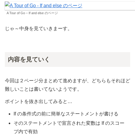
A Tour of Go – If and else のページ
じゃ～中身を見ていきまーす。
内容を見ていく
今回は２ページ分まとめて進めますが、どちらもそれほど
難しいことは書いてないようです。
ポイントを抜き出してみると…
If の条件式の前に簡単なステートメントが書ける
そのステートメントで宣言された変数は If のスコー
プ内で有効