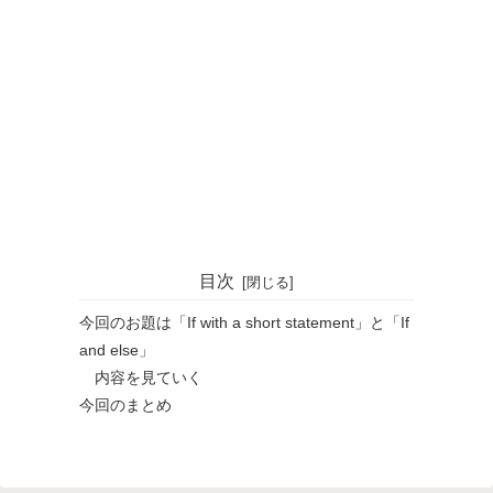
目次
今回のお題は「If with a short statement」と「If
and else」
内容を見ていく
今回のまとめ