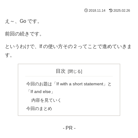
2018.11.14
2025.02.26
え～、Go です。
前回の続きです。
というわけで、If の使い方その２ってことで進めていきま
す。
目次
今回のお題は「If with a short statement」と
「If and else」
内容を見ていく
今回のまとめ
- PR -