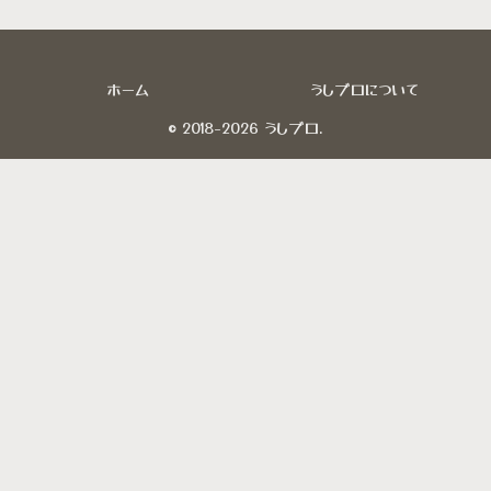
ホーム
うしブロについて
© 2018-2026 うしブロ.