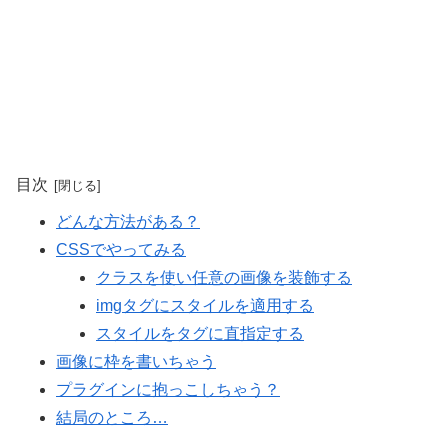
目次
どんな方法がある？
CSSでやってみる
クラスを使い任意の画像を装飾する
imgタグにスタイルを適用する
スタイルをタグに直指定する
画像に枠を書いちゃう
プラグインに抱っこしちゃう？
結局のところ…