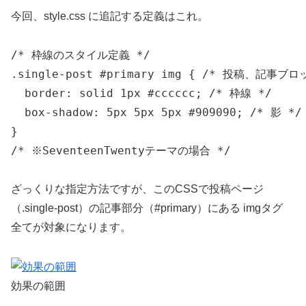
今回、style.css に追記する定義はこれ。
/* 枠線のスタイル定義 */

.single-post #primary img { /* 投稿、記事
  border: solid 1px #cccccc; /* 枠線 */

  box-shadow: 5px 5px 5px #909090; /* 影 */

}

/* ※SeventeenTwentyテーマの場合 */
ざっくりな指定方法ですが、このCSSで投稿ページ
（.single-post）の記事部分（#primary）にある imgタグ
全てが対象になります。
効果の範囲