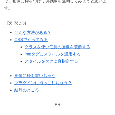
で、画像に枠をつけて境界線を強調してみようと思いま
す。
目次
どんな方法がある？
CSSでやってみる
クラスを使い任意の画像を装飾する
imgタグにスタイルを適用する
スタイルをタグに直指定する
画像に枠を書いちゃう
プラグインに抱っこしちゃう？
結局のところ…
- PR -