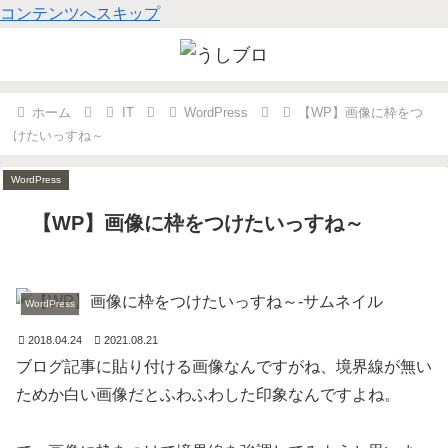
コンテンツへスキップ
ホーム
IT
WordPress
【WP】画像に枠をつ
けたいっすね～
WordPress
WordPress
WordPress
【WP】画像に枠をつけたいっすね～
WordPress
2018.04.24
2021.08.21
ブログ記事に貼り付ける画像なんですがね、境界線が無い
ためか白い画像だとふわふわした印象なんですよね。