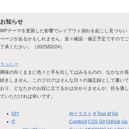
お知らせ
WPテーマを更新した影響でレイアウト崩れを起こし見づらい
ページがあるかもしれません。追々確認・修正予定ですのでご
了承ください。（2025/02/24）
うっしー
興味の向くままに色々と手を出してはみるものの、なかなか長
続きしません。このブログはそんな日々の備忘録として書いて
おり、どなたかのお役に立てるかは分かりませんが、目を通し
ていただければ幸いです。
DIY
AIイラスト
A Tour of Go
IT
ComfyUI
CSS
Git
GitHub
Go