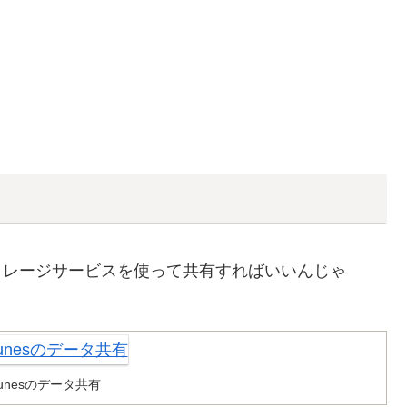
ストレージサービスを使って共有すればいいんじゃ
iTunesのデータ共有