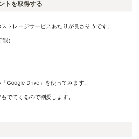
ントを取得する
のストレージサービスあたりが良さそうです。
可能）
ogle Drive」を使ってみます。
でもでてくるので割愛します。