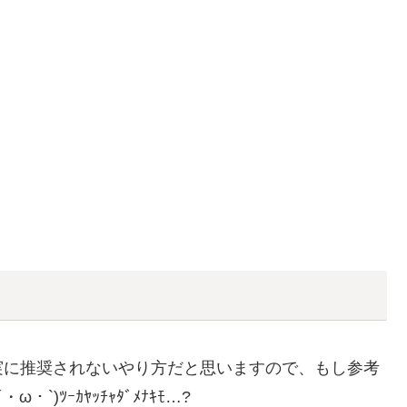
実に推奨されないやり方だと思いますので、もし参考
)ﾂｰｶﾔｯﾁｬﾀﾞﾒﾅｷﾓ…?