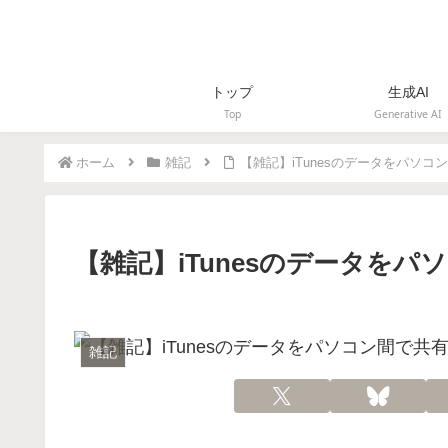
トップ
生成AI
Top
Generative AI
ホーム
雑記
【雑記】iTunesのデータをパソコ
【雑記】iTunesのデータを
雑記