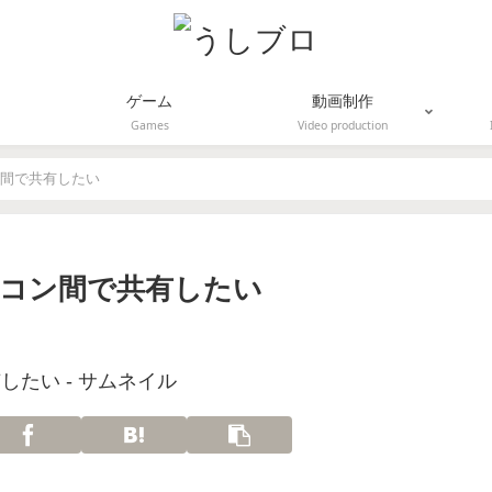
ゲーム
動画制作
Games
Video production
ン間で共有したい
パソコン間で共有したい