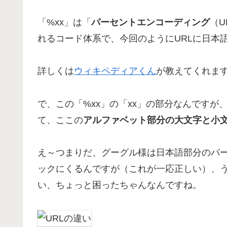
「%xx」は「
パーセントエンコーディング
（
れるコード体系で、今回のようにURLに日本
詳しくは
ウィキペディアくん
が教えてくれま
で、この「%xx」の「xx」の部分なんですが
て、ここの
アルファベット部分の大文字と小
え～つまりだ、グーグル様は日本語部分のパ
ックにくるんですが（これが一応正しい）、うち
い、ちょっと困ったちゃんなんですね。