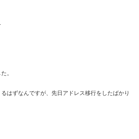
…
した。
くるはずなんですが、先日アドレス移行をしたばかり