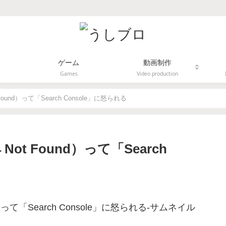
ゲーム
動画制作
Games
Video production
und）って「Search Console」に怒られる
t Found）って「Search