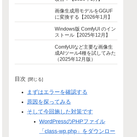
画像生成用モデルをGGUF
に変換する【2026年1月】
Windows版 ComfyUI のイン
ストール【2025年12月】
ComfyUIなど主要な画像生
成AIツール4種を試してみた
（2025年12月版）
目次
まずはエラーを確認する
原因を探ってみる
そして今回施した対策です
WordPressのPHPファイル
「class-wp.php」をダウンロー