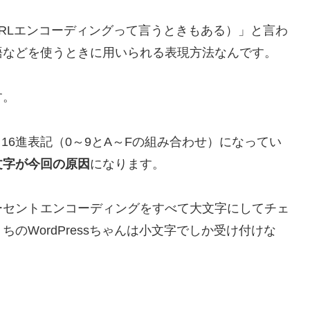
URLエンコーディングって言うときもある）」と言わ
語などを使うときに用いられる表現方法なんです。
す。
、16進表記（0～9とA～Fの組み合わせ）になってい
文字が今回の原因
になります。
ーセントエンコーディングをすべて大文字にしてチェ
のWordPressちゃんは小文字でしか受け付けな